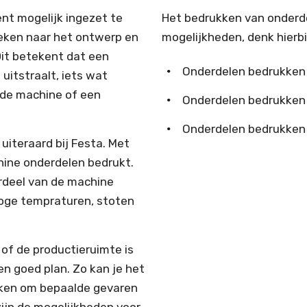
nt mogelijk ingezet te
Het bedrukken van onderde
keken naar het ontwerp en
mogelijkheden, denk hierbi
Dit betekent dat een
Onderdelen bedrukken 
 uitstraalt, iets wat
r de machine of een
Onderdelen bedrukken 
Onderdelen bedrukken 
uiteraard bij Festa. Met
hine onderdelen bedrukt.
rdeel van de machine
hoge tempraturen, stoten
 of de productieruimte is
n goed plan. Zo kan je het
iken om bepaalde gevaren