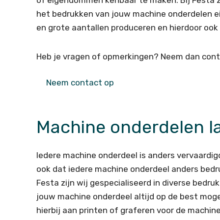
of eigendommen kenbaar te maken. Bij Festa z
het bedrukken van jouw machine onderdelen ei
en grote aantallen produceren en hierdoor ook 
Heb je vragen of opmerkingen? Neem dan contac
Neem contact op
Machine onderdelen l
Iedere machine onderdeel is anders vervaardigd
ook dat iedere machine onderdeel anders bedru
Festa zijn wij gespecialiseerd in diverse bedr
jouw machine onderdeel altijd op de best moge
hierbij aan printen of graferen voor de machin