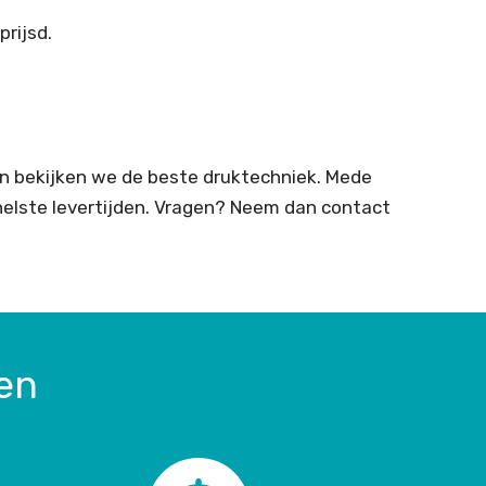
prijsd.
n bekijken we de beste druktechniek. Mede
snelste levertijden. Vragen? Neem dan contact
en