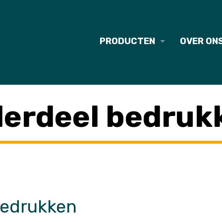
PRODUCTEN
OVER ON
erdeel bedruk
bedrukken