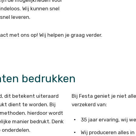
ijn de mogelijkheden voor
ndeloos. Wij kunnen snel
snel leveren.
t met ons op! Wij helpen je graag verder.
aten bedrukken
, dit betekent uiteraard
Bij Festa geniet je niet al
kt dient te worden. Bij
verzekerd van:
ukmethoden. hierdoor wordt
35 jaar ervaring, wij 
lijke manier bedrukt. Denk
e onderdelen.
Wij produceren alles in