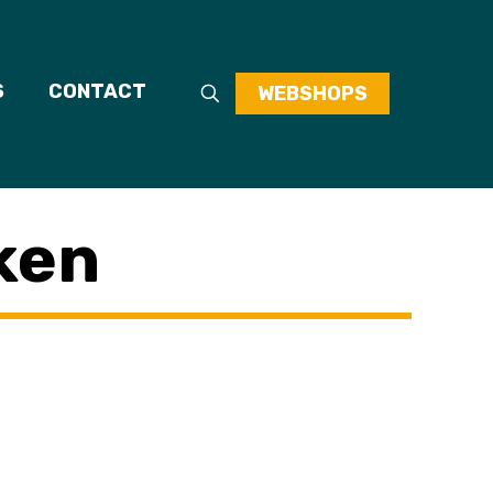
S
CONTACT
WEBSHOPS
ken