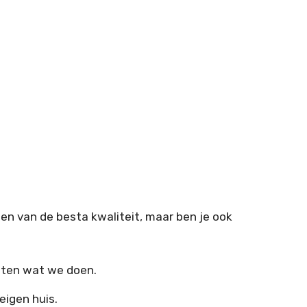
leen van de besta kwaliteit, maar ben je ook
weten wat we doen.
 eigen huis.